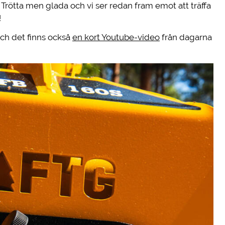
 Trötta men glada och vi ser redan fram emot att träffa
!
och det finns också
en kort Youtube-video
från dagarna