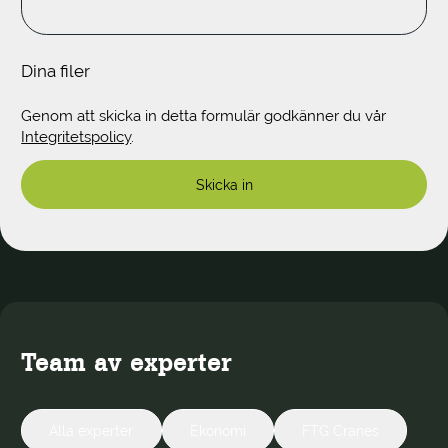
Dina filer
Genom att skicka in detta formulär godkänner du vår
Integritetspolicy
.
Team av experter
Alla experter
Ekonomi
FTG Cranes