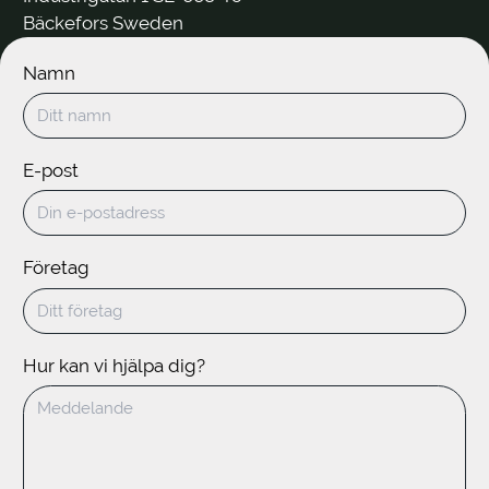
Bäckefors Sweden
Namn
E-post
Företag
Hur kan vi hjälpa dig?