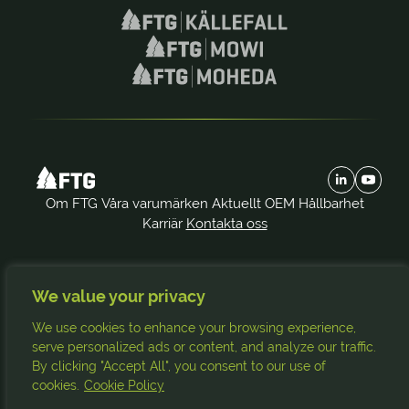
Om FTG
Våra varumärken
Aktuellt
OEM
Hållbarhet
Karriär
Kontakta oss
Prenumerera på våra nyheter:
We value your privacy
FTG
Källefall
Mowi
Moheda
We use cookies to enhance your browsing experience,
Prenumerera
serve personalized ads or content, and analyze our traffic.
By clicking "Accept All", you consent to our use of
cookies.
Cookie Policy
© Copyright 2026. Alla rättigheter reserverade.