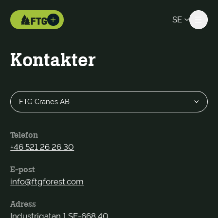
SE
Kontakter
Telefon
+46 521 26 26 30
E-post
info@ftgforest.com
Adress
Industrigatan 1 SE-668 40